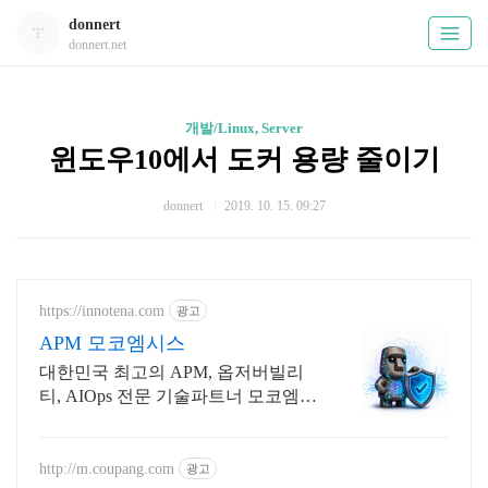
donnert
donnert.net
개발/Linux, Server
윈도우10에서 도커 용량 줄이기
donnert
2019. 10. 15. 09:27
https://innotena.com
광고
APM 모코엠시스
대한민국 최고의 APM, 옵저버빌리
티, AIOps 전문 기술파트너 모코엠시
스
http://m.coupang.com
광고