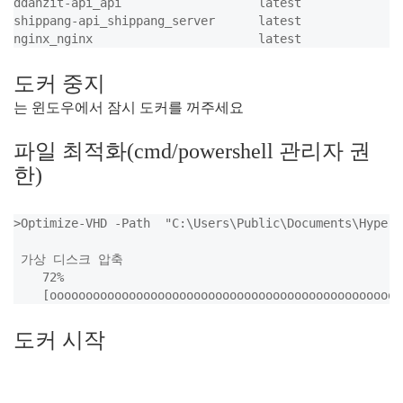
ddanzit-api_api                   latest              
shippang-api_shippang_server      latest              
도커 중지
는 윈도우에서 잠시 도커를 꺼주세요
파일 최적화(cmd/powershell 관리자 권
한)
>Optimize-VHD -Path  "C:\Users\Public\Documents\Hyper-
 가상 디스크 압축

    72%

도커 시작