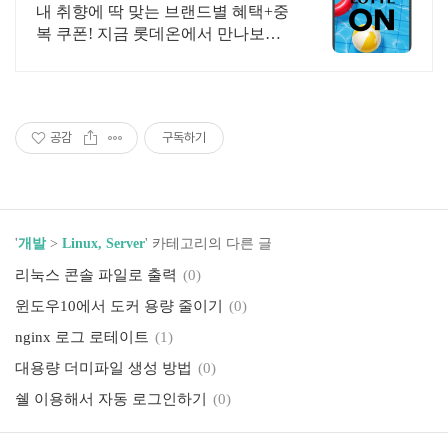
원 혜택!
내 취향에 딱 맞는 브랜드별 혜택+중
복 쿠폰! 지금 롯데온에서 만나보세
요!
공감
구독하기
'
개발
>
Linux, Server
' 카테고리의 다른 글
리눅스 콘솔 파일로 출력
(0)
윈도우10에서 도커 용량 줄이기
(0)
nginx 로그 로테이트
(1)
대용량 더미파일 생성 방법
(0)
쉘 이용해서 자동 로그인하기
(0)